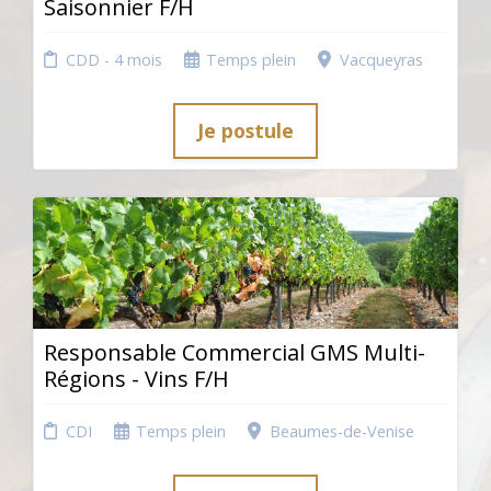
Saisonnier F/H
CDD - 4 mois
Temps plein
Vacqueyras
Je postule
Responsable Commercial GMS Multi-
Régions - Vins F/H
CDI
Temps plein
Beaumes-de-Venise