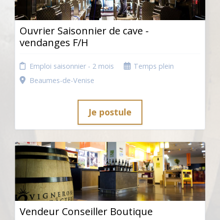
Ouvrier Saisonnier de cave -
vendanges F/H
Emploi saisonnier - 2 mois
Temps plein
Beaumes-de-Venise
Je postule
Vendeur Conseiller Boutique