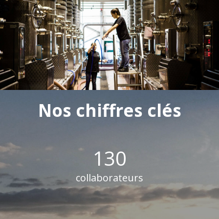
Nos chiffres clés
130
collaborateurs