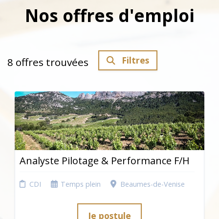
Nos offres d'emploi
Filtres
8
offres trouvées
Analyste Pilotage & Performance F/H
CDI
Temps plein
Beaumes-de-Venise
Je postule