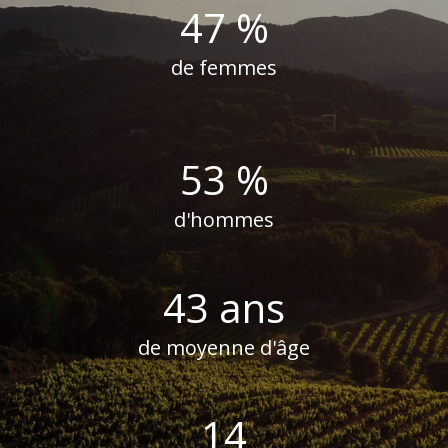
47 %
de femmes
53 %
d'hommes
43 ans
de moyenne d'âge
14