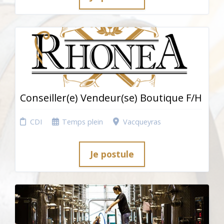
Conseiller(e) Vendeur(se) Boutique F/H
CDI
Temps plein
Vacqueyras
Je postule